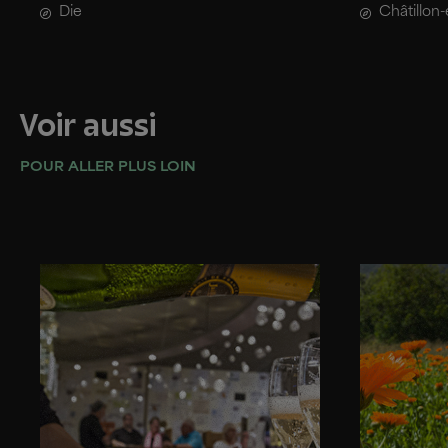
Die
Châtillon-
Voir aussi
POUR ALLER PLUS LOIN