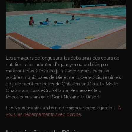
Les amateurs de longueurs, les débutants des cours de
natation et les adeptes d’aquagym ou de biking se
mettront tous à l’eau de juin à septembre, dans les
piscines municipales de Die et de Luc-en-Diois, rejointes
en juillet-août par celles de Châtillon-en-Diois, La Motte-
Chalancon, Lus-la-Croix-Haute, Pennes-le-Sec,
Recoubeau-Jansac et Saint-Nazaire-le-Désert.
Et si vous preniez un bain de fraîcheur dans le jardin ?
À
vous les hébergements avec piscine
.