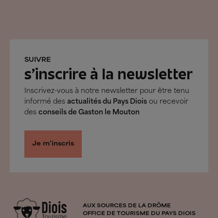
SUIVRE
s’inscrire à la newsletter
Inscrivez-vous à notre newsletter pour être tenu
informé des
actualités du Pays Diois
ou recevoir
des
conseils de Gaston le Mouton
Je m'inscris
AUX SOURCES DE LA DRÔME
OFFICE DE TOURISME DU PAYS DIOIS