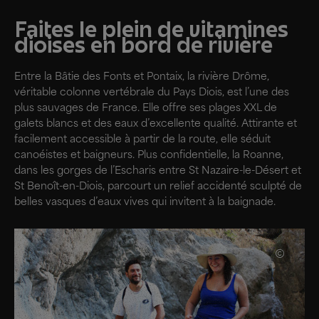
Faites le plein de vitamines
dioises en bord de rivière
Entre la Bâtie des Fonts et Pontaix, la rivière Drôme,
véritable colonne vertébrale du Pays Diois, est l’une des
plus sauvages de France. Elle offre ses plages XXL de
galets blancs et des eaux d’excellente qualité. Attirante et
facilement accessible à partir de la route, elle séduit
canoéistes et baigneurs. Plus confidentielle, la Roanne,
dans les gorges de l’Escharis entre St Nazaire-le-Désert et
St Benoît-en-Diois, parcourt un relief accidenté sculpté de
belles vasques d’eaux vives qui invitent à la baignade.