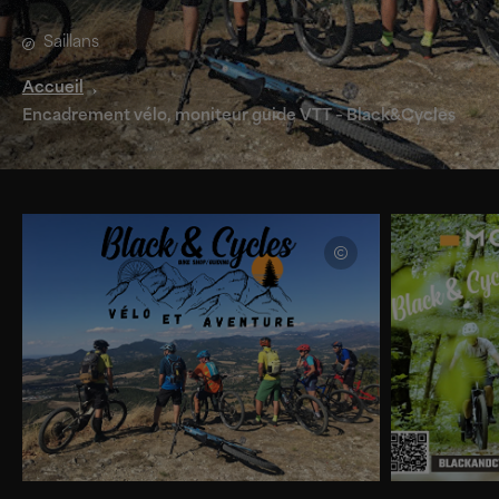
Saillans
Accueil
Encadrement vélo, moniteur guide VTT – Black&Cycles