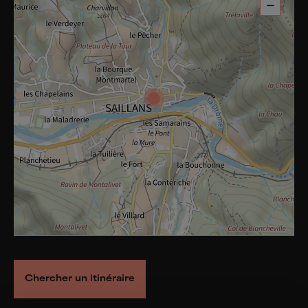
−
Chercher un itinéraire