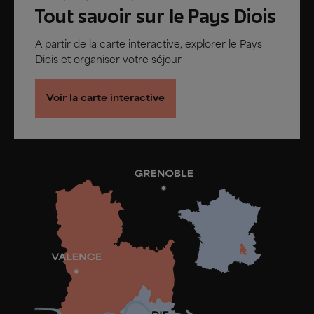
Tout savoir sur le Pays Diois
A partir de la carte interactive, explorer le Pays
Diois et organiser votre séjour
Voir la carte interactive