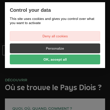
Control your data
This site uses cookies and gives you control over what
you want to activate
Information mise à jour le 28/04/26 par Office
de Tourisme de la Vallée de la Drôme
Deny all cookies
Personalize
OK, accept all
DÉCOUVRIR
Où se trouve le Pays Diois ?
QUOI, OÙ, QUAND, COMMENT ?