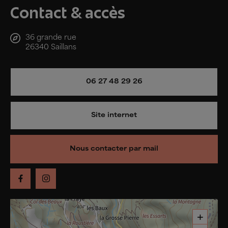
Contact & accès
36 grande rue
26340 Saillans
06 27 48 29 26
Site internet
Nous contacter par mail
+