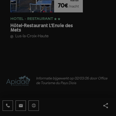
Vanaf
70€
/nacht
HOTEL - RESTAURANT
Hôtel-Restaurant L’Envie des
Mets
Lus-la-Croix-Haute
Informatie bijgewerkt op 02/03/26 door Office
de Tourisme du Pays Diois