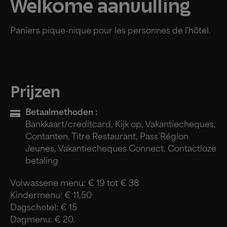
Welkome aanvulling
Paniers pique-nique pour les personnes de l'hôtel.
Prijzen
Betaalmethoden :
Bankkaart/creditcard, Kijk op, Vakantiecheques,
Contanten, Titre Restaurant, Pass’Région
Jeunes, Vakantiecheques Connect, Contactloze
betaling
Volwassene menu: € 19 tot € 38
Kindermenu: € 11,50
Dagschotel: € 15
Dagmenu: € 20.