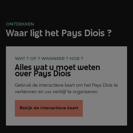
ONTDEKKEN
Waar ligt het Pays Diois ?
WAT ? OF ? WANNEER ? HOE ?
Alles wat u moet weten
over Pays Diois
Gebruik de interactieve kaart om het Pays Diois te
verkennen en uw verblijf te organiseren
Bekijk de interactieve kaart