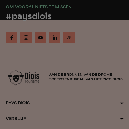
OM VOORAL NIETS TE MISSEN
#paysdiois
AAN DE BRONNEN VAN DE DRÔME
TOERISTENBUREAU VAN HET PAYS DIOIS
PAYS DIOIS
Door de seizoenen heen
VERBLIJF
Inspiration Vercors