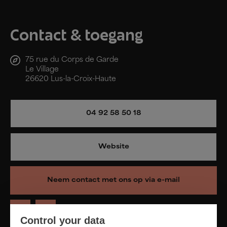
Contact & toegang
75 rue du Corps de Garde
Le Village
26620 Lus-la-Croix-Haute
04 92 58 50 18
Website
Neem contact met ons op via e-mail
Control your data