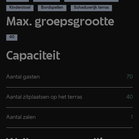
Kinderstoel
Bordspellen
Schaduwrijk terras
Max. groepsgrootte
40
Capaciteit
Aantal gasten
70
Aantal zitplaatsen op het terras
40
Aantal zalen
1