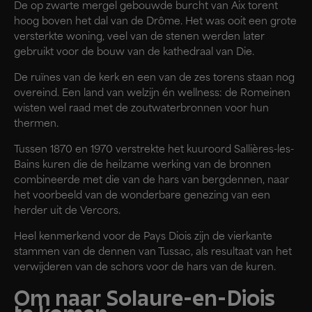
De op zwarte mergel gebouwde burcht van Aix torent
hoog boven het dal van de Drôme. Het was ooit een grote
versterkte woning, veel van de stenen werden later
gebruikt voor de bouw van de kathedraal van Die.
De ruïnes van de kerk en een van de zes torens staan nog
overeind. Een land van welzijn én wellness: de Romeinen
wisten wel raad met de zoutwaterbronnen voor hun
thermen.
Tussen 1870 en 1970 verstrekte het kuuroord Sallières-les-
Bains kuren die de heilzame werking van de bronnen
combineerde met die van de hars van bergdennen, naar
het voorbeeld van de wonderbare genezing van een
herder uit de Vercors.
Heel kenmerkend voor de Pays Diois zijn de vierkante
stammen van de dennen van Tussac, als resultaat van het
verwijderen van de schors voor de hars van de kuren.
Om naar Solaure-en-Diois