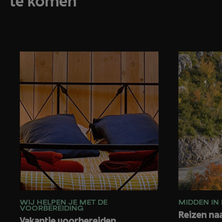
te komen
WIJ HELPEN JE MET DE
MIDDEN IN 
VOORBEREIDING
Reizen naa