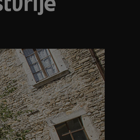
tvrije