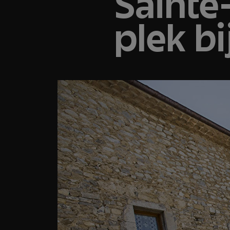
Sainte-
plek bi