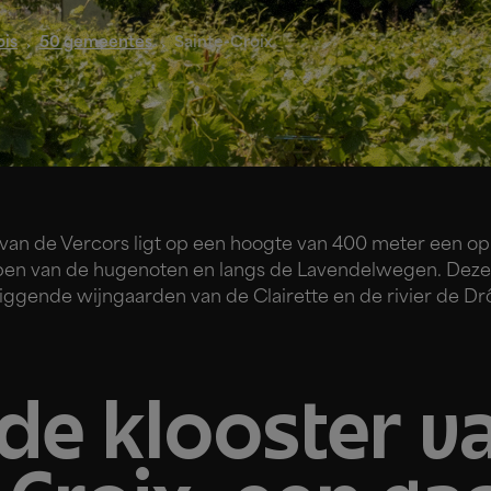
ois
50 gemeentes
Sainte-Croix
 van de Vercors ligt op een hoogte van 400 meter een op
pen van de hugenoten en langs de Lavendelwegen. Deze 
ggende wijngaarden van de Clairette en de rivier de D
de klooster v