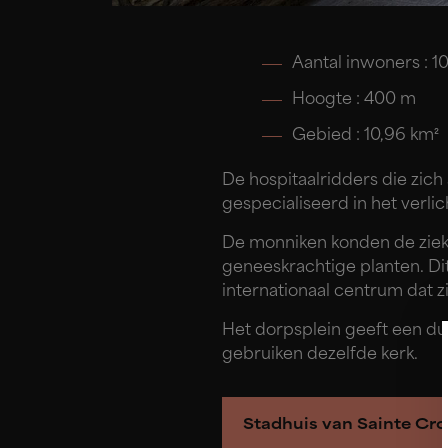
Aantal inwoners : 1
Hoogte : 400 m
Gebied : 10,96 km²
De hospitaalridders die zic
gespecialiseerd in het verli
De monniken konden de ziek
geneeskrachtige planten. Di
internationaal centrum dat 
Het dorpsplein geeft een du
gebruiken dezelfde kerk.
Stadhuis van Sainte Cro