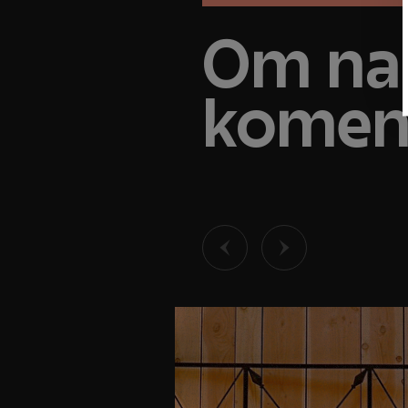
Om naa
kome