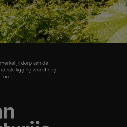
merkelijk dorp aan de
ideale ligging wordt nog
rôme.
an