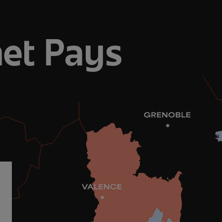
het Pays