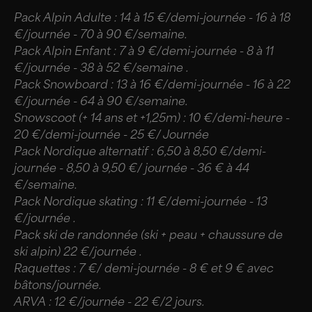
Pack Alpin Adulte : 14 à 15 €/demi-journée - 16 à 18
€/journée - 70 à 90 €/semaine.
Pack Alpin Enfant : 7 à 9 €/demi-journée - 8 à 11
€/journée - 38 à 52 €/semaine .
Pack Snowboard : 13 à 16 €/demi-journée - 16 à 22
€/journée - 64 à 90 €/semaine.
Snowscoot (+ 14 ans et +1,25m) : 10 €/demi-heure -
20 €/demi-journée - 25 €/ Journée
Pack Nordique alternatif : 6,50 à 8,50 €/demi-
journée - 8,50 à 9,50 €/ journée - 36 € à 44
€/semaine.
Pack Nordique skating : 11 €/demi-journée - 13
€/journée .
Pack ski de randonnée (ski + peau + chaussure de
ski alpin) 22 €/journée .
Raquettes : 7 €/ demi-journée - 8 € et 9 € avec
bâtons/journée.
ARVA : 12 €/journée - 22 €/2 jours.