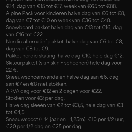
€14, dag van €15 tot €17, week van €65 tot €88.
Alpine Pack voor kinderen halve dag van €6 tot €8,
dag van €7 tot €10 en week van €36 tot €48.
Snowboard pakket halve dag van €13 tot €16, dag
van €16 tot €22.
Nordic alternatief pakket: halve dag van €6 tot €8,
dag van €8 tot €9.
Pakket nordic skating: halve dag €10, hele dag €12.
Skitourpakket (ski + skin + schoenen) hele dag voor
22 €.
Sneeuwschoenwandelen halve dag aan €6, dag
aan €7 en €8 met stokken.
ARVA dag voor €12 en 2 dagen voor €22.
Stokken voor €2 per dag.
Halve dag sleeën van €2 tot €3,5, hele dag van €3
tot €4,5.
Sneeuwscoot (+ 14 jaar en + 1,25m): €10 per 1/2 uur,
€20 per 1/2 dag en €25 per dag.