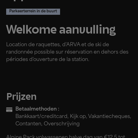
Parkeerterrein in de buurt
Welkome aanvulling
Location de raquettes, d'ARVA et de ski de
randonnée possible sur réservation en dehors des
périodes d'ouverture de la station.
Prijzen
Betaalmethoden :
Bankkaart/creditcard, Kijk op, Vakantiecheques,
Contanten, Overschrijving
Alpine Pack volwassenen halve dag van €12,5 tot