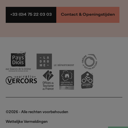
Wandelen & Fietsen
Boek mijn verblijf
+33 (0)4 75 22 03 03
Contact & Openingstijden
©2026 - Alle rechten voorbehouden
Wettelijke Vermeldingen