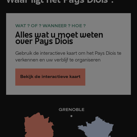
Waar ligt het Pays Diois ?
WAT ? OF ? WANNEER ? HOE ?
Alles wat u moet weten
over Pays Diois
Gebruik de interactieve kaart om het Pays Diois te
verkennen en uw verblijf te organiseren
Bekijk de interactieve kaart