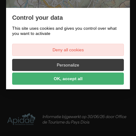
Control your data
This site uses cookies and gives you control over what
you want to activate
Deny all cookies
Personalize
Een route vinden
OK, accept all
Informatie bijgewerkt op 30/06/26 door Office
de Tourisme du Pays Diois