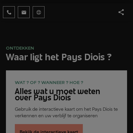
ONTDEKKEN
Waar ligt het Pays Diois ?
WAT ? OF ? WANNEER ? HOE ?
Alles wat u moet weten
over Pays Diois
Gebruik de interactieve kaart om het Pays Diois te
verkennen en uw verblijf te organiseren
Bekijk de interactieve kaart