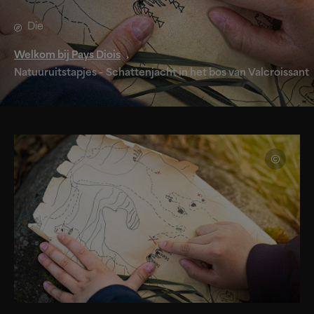
Die
Welkom bij Pays Diois
Natuuruitstapjes – Schattenjacht in het bos van Valcroissant