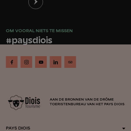
OM VOORAL NIETS TE MISSEN
#paysdiois
AAN DE BRONNEN VAN DE DRÔME
TOERISTENBUREAU VAN HET PAYS DIOIS
PAYS DIOIS