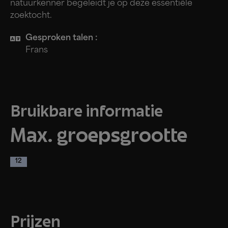
natuurkenner begeleidt je op deze essentiële
zoektocht.
Gesproken talen :
Frans
Bruikbare informatie
Max. groepsgrootte
12
Prijzen