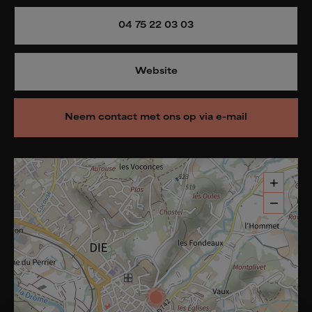
04 75 22 03 03
Website
Neem contact met ons op via e-mail
+
−