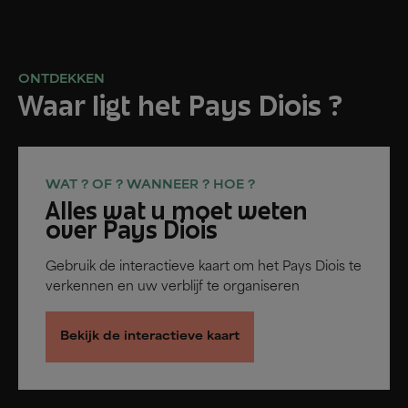
ONTDEKKEN
Waar ligt het Pays Diois ?
WAT ? OF ? WANNEER ? HOE ?
Alles wat u moet weten
over Pays Diois
Gebruik de interactieve kaart om het Pays Diois te
verkennen en uw verblijf te organiseren
Bekijk de interactieve kaart