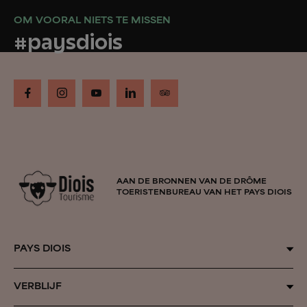
OM VOORAL NIETS TE MISSEN
#paysdiois
AAN DE BRONNEN VAN DE DRÔME
TOERISTENBUREAU VAN HET PAYS DIOIS
PAYS DIOIS
Door de seizoenen heen
VERBLIJF
Inspiration Vercors