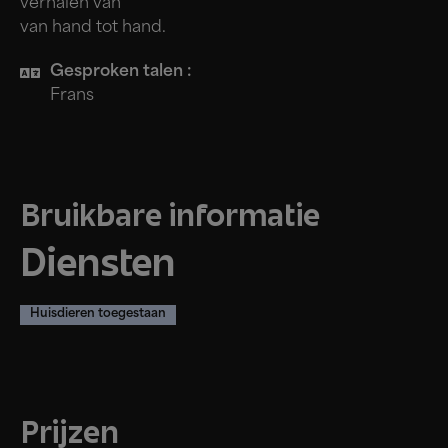
verhalen van
van hand tot hand.
Gesproken talen :
Frans
Bruikbare informatie
Diensten
Huisdieren toegestaan
Prijzen