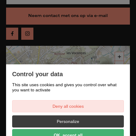
Neem contact met ons op via e-mail
+
−
Control your data
This site uses cookies and gives you control over what
you want to activate
Deny all cookies
Personalize
OK, accept all