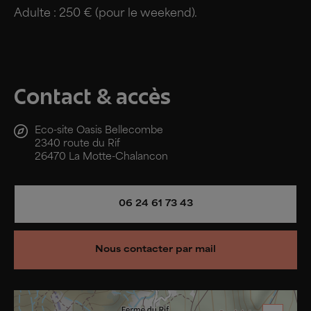
Adulte : 250 € (pour le weekend).
Contact & accès
Eco-site Oasis Bellecombe
2340 route du Rif
26470 La Motte-Chalancon
06 24 61 73 43
Nous contacter par mail