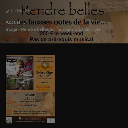
La Motte-Chalancon
Accueil
Stage – Rendre belles les fausses notes de la vie