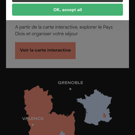
QUOI, OÙ, QUAND, COMMENT ?
OK, accept all
Tout savoir sur le Pays Diois
A partir de la carte interactive, explorer le Pays
Diois et organiser votre séjour
Voir la carte interactive