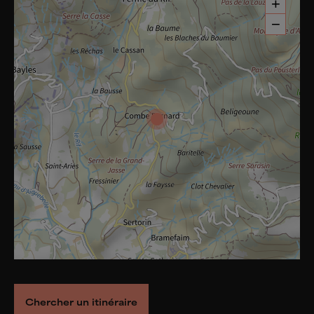
+
−
Chercher un itinéraire