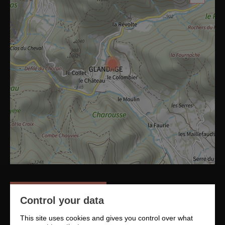
Chercher un itinéraire
Control your data
This site uses cookies and gives you control over what