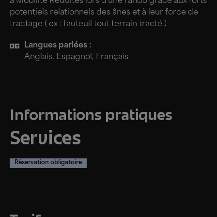
à Mobilité Réduites lors d'une rando grâce aux forts
potentiels relationnels des ânes et à leur force de
tractage ( ex : fauteuil tout terrain tracté )
Langues parlées :
Anglais, Espagnol, Français
Informations pratiques
Services
Réservation obligatoire