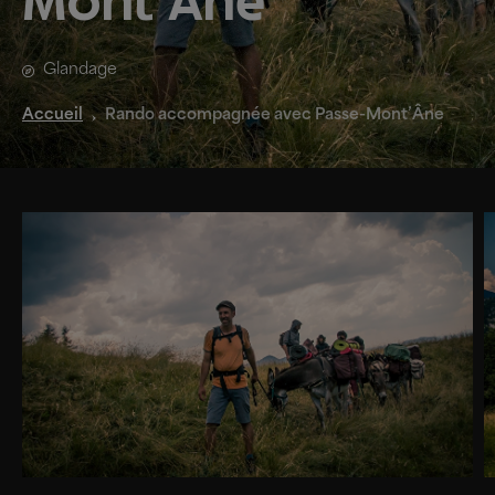
Mont'Âne
Glandage
Accueil
Rando accompagnée avec Passe-Mont’Âne