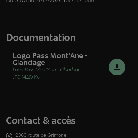
Du 01/01 au 31/12/2026 tous les jours.
Documentation
Logo Pass Mont'Ane -
Glandage
Logo Pass Mont'Ane - Glandage
14,20 Ko
JPG
Contact & accès
2363 route de Grimone