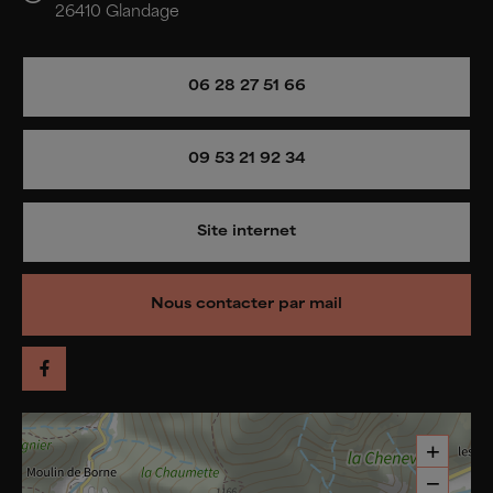
26410 Glandage
06 28 27 51 66
09 53 21 92 34
Site internet
Nous contacter par mail
+
−