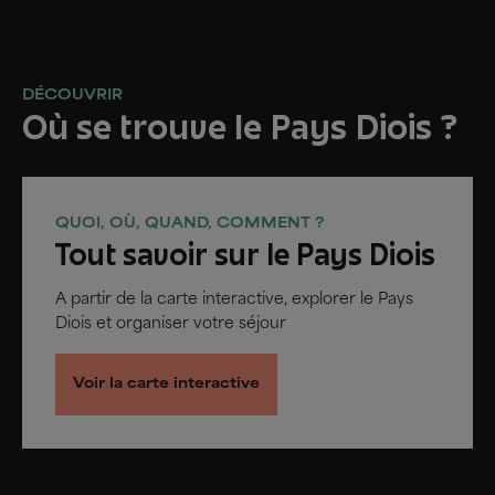
DÉCOUVRIR
Où se trouve le Pays Diois ?
QUOI, OÙ, QUAND, COMMENT ?
Tout savoir sur le Pays Diois
A partir de la carte interactive, explorer le Pays
Diois et organiser votre séjour
Voir la carte interactive