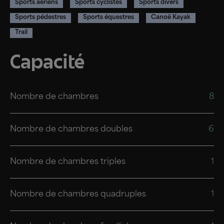
Sports aériens
Sports cyclistes
Sports divers
Sports pédestres
Sports équestres
Canoë Kayak
Trail
Capacité
Nombre de chambres
8
Nombre de chambres doubles
6
Nombre de chambres triples
1
Nombre de chambres quadruples
1